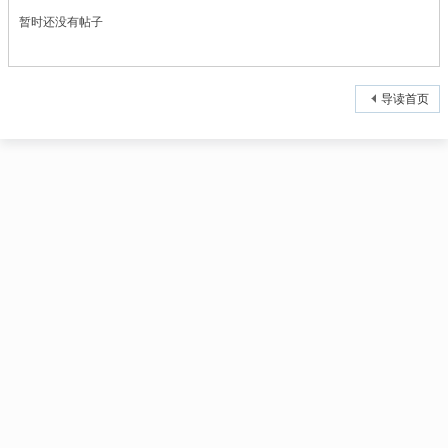
暂时还没有帖子
导读首页