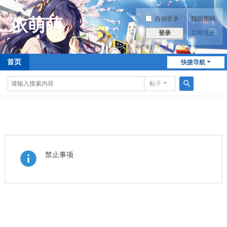
自动登录
找回密码
立即注册
登录
首页
快捷导航
帖子
搜
索
禁止事项