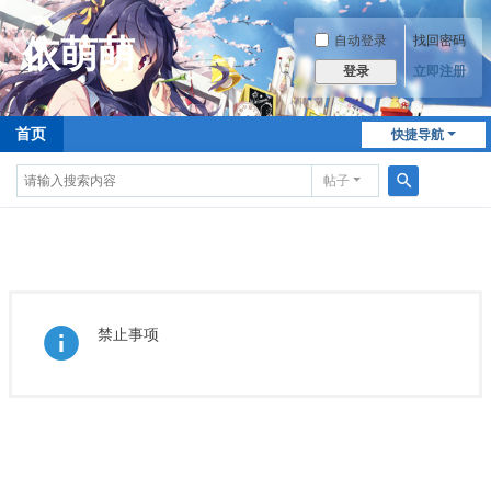
自动登录
找回密码
立即注册
登录
首页
快捷导航
帖子
搜
索
禁止事项