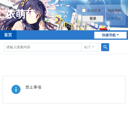
自动登录
找回密码
立即注册
登录
首页
快捷导航
帖子
搜
索
禁止事项