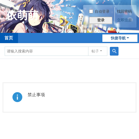
自动登录
找回密码
立即注册
登录
首页
快捷导航
帖子
搜
索
禁止事项