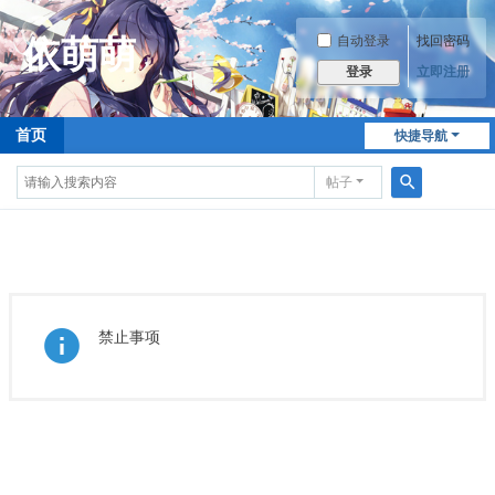
自动登录
找回密码
立即注册
登录
首页
快捷导航
帖子
搜
索
禁止事项