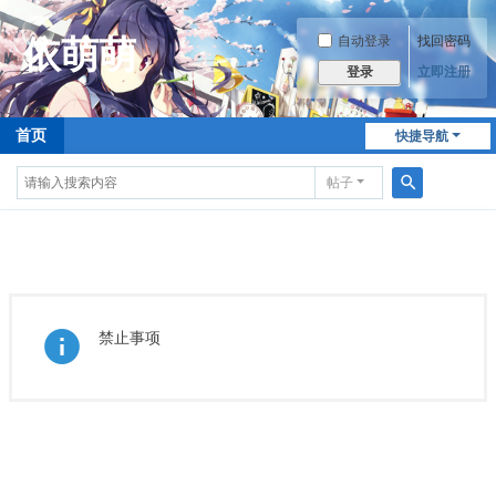
自动登录
找回密码
立即注册
登录
首页
快捷导航
帖子
搜
索
禁止事项