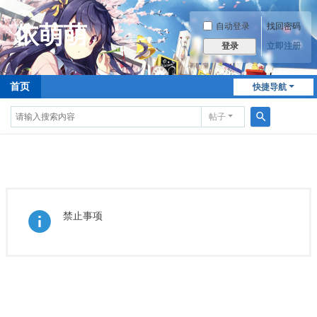
自动登录
找回密码
立即注册
登录
首页
快捷导航
帖子
搜
索
禁止事项